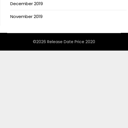
December 2019
November 2019
©2026 Release Date Price 2020