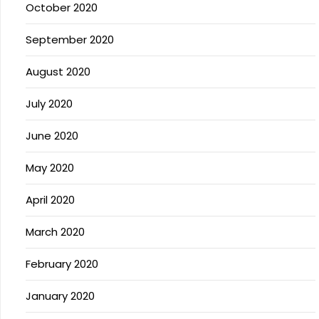
October 2020
September 2020
August 2020
July 2020
June 2020
May 2020
April 2020
March 2020
February 2020
January 2020