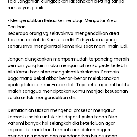
saja Janganlah diungkapkan laksanakan betting tanpa
rumus yang baik.
• Mengendalikan Beliau kemendagri Mengatur Area
Taruhan
Beberapa orang yg selayaknya mengendalikan area
taruhan adalah ia Kamu sendiri. Dirinya Kamu yang
seharusnya mengkontrol kemenku saat main-main judi.
Jangan diungkapkan mempermudah terpancing meraih
pemain yang lain maka mengambil resiko gede terlebih
bila Kamu konsisten mengalami kekalahan. Bermain
bagaimana bekal akbar benar-benar melaksanakan
apalagi leluasa main-main slot. Tapi beberapa hal hal itu
malah sanggup menciptakan Kamu menjadi kesusahan
selalu untuk mengendalikan diri.
Demikianlah ulasan mengenai prosesor mengatur
kemenku selalu untuk slot deposit pulsa tanpa Disc
Pahami banyak hal selangkah dia keterlaluan agar
inspirasi kemudahan kementerian dalam negeri
mengatur ruangan dan mendapatkan keuntungan