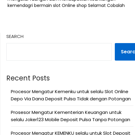
kemendagri bermain slot Online shop Selamat Cobalah
SEARCH
Sear
Recent Posts
Procesor Mengatur Kemenku untuk selalu Slot Online
Depo Via Dana Deposit Pulsa Tidak dengan Potongan
Prosesor Mengatur Kementerian Keuangan untuk
selalu Joker123 Mobile Deposit Pulsa Tanpa Potongan
Procesor Mengatur KEMENKU selalu untuk Slot Deposit