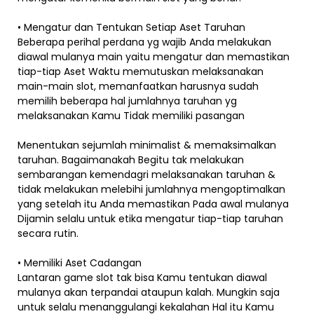
• Mengatur dan Tentukan Setiap Aset Taruhan
Beberapa perihal perdana yg wajib Anda melakukan
diawal mulanya main yaitu mengatur dan memastikan
tiap-tiap Aset Waktu memutuskan melaksanakan
main-main slot, memanfaatkan harusnya sudah
memilih beberapa hal jumlahnya taruhan yg
melaksanakan Kamu Tidak memiliki pasangan
Menentukan sejumlah minimalist & memaksimalkan
taruhan. Bagaimanakah Begitu tak melakukan
sembarangan kemendagri melaksanakan taruhan &
tidak melakukan melebihi jumlahnya mengoptimalkan
yang setelah itu Anda memastikan Pada awal mulanya
Dijamin selalu untuk etika mengatur tiap-tiap taruhan
secara rutin.
• Memiliki Aset Cadangan
Lantaran game slot tak bisa Kamu tentukan diawal
mulanya akan terpandai ataupun kalah. Mungkin saja
untuk selalu menanggulangi kekalahan Hal itu Kamu