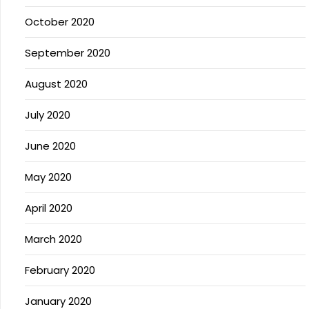
October 2020
September 2020
August 2020
July 2020
June 2020
May 2020
April 2020
March 2020
February 2020
January 2020