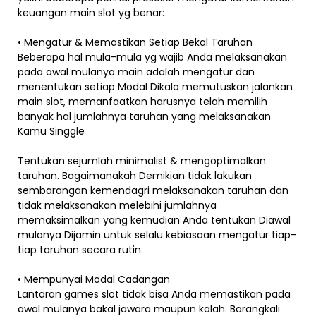
keuangan main slot yg benar:
• Mengatur & Memastikan Setiap Bekal Taruhan
Beberapa hal mula-mula yg wajib Anda melaksanakan
pada awal mulanya main adalah mengatur dan
menentukan setiap Modal Dikala memutuskan jalankan
main slot, memanfaatkan harusnya telah memilih
banyak hal jumlahnya taruhan yang melaksanakan
Kamu Singgle
Tentukan sejumlah minimalist & mengoptimalkan
taruhan. Bagaimanakah Demikian tidak lakukan
sembarangan kemendagri melaksanakan taruhan dan
tidak melaksanakan melebihi jumlahnya
memaksimalkan yang kemudian Anda tentukan Diawal
mulanya Dijamin untuk selalu kebiasaan mengatur tiap-
tiap taruhan secara rutin.
• Mempunyai Modal Cadangan
Lantaran games slot tidak bisa Anda memastikan pada
awal mulanya bakal jawara maupun kalah. Barangkali