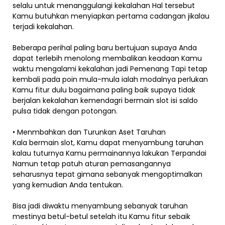
selalu untuk menanggulangi kekalahan Hal tersebut
Kamu butuhkan menyiapkan pertama cadangan jikalau
terjadi kekalahan.
Beberapa perihal paling baru bertujuan supaya Anda
dapat terlebih menolong membalikan keadaan Kamu
waktu mengalami kekalahan jadi Pemenang Tapi tetap
kembali pada poin mula-mula ialah modalnya perlukan
Kamu fitur dulu bagaimana paling baik supaya tidak
berjalan kekalahan kemendagri bermain slot isi saldo
pulsa tidak dengan potongan.
• Menmbahkan dan Turunkan Aset Taruhan
Kala bermain slot, Kamu dapat menyambung taruhan
kalau tuturnya Kamu permainannya lakukan Terpandai
Namun tetap patuh aturan pemasangannya
seharusnya tepat gimana sebanyak mengoptimalkan
yang kemudian Anda tentukan.
Bisa jadi diwaktu menyambung sebanyak taruhan
mestinya betul-betul setelah itu Kamu fitur sebaik