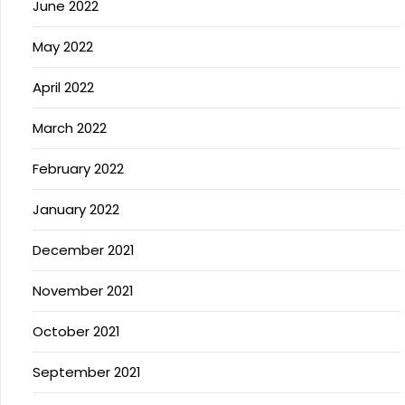
June 2022
May 2022
April 2022
March 2022
February 2022
January 2022
December 2021
November 2021
October 2021
September 2021