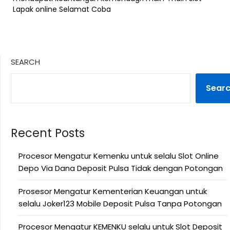
Lapak online Selamat Coba
SEARCH
Sear
Recent Posts
Procesor Mengatur Kemenku untuk selalu Slot Online
Depo Via Dana Deposit Pulsa Tidak dengan Potongan
Prosesor Mengatur Kementerian Keuangan untuk
selalu Joker123 Mobile Deposit Pulsa Tanpa Potongan
Procesor Mengatur KEMENKU selalu untuk Slot Deposit