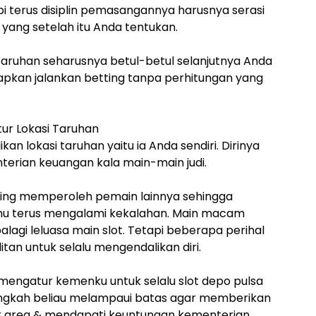
 terus disiplin pemasangannya harusnya serasi
ng setelah itu Anda tentukan.
aruhan seharusnya betul-betul selanjutnya Anda
apkan jalankan betting tanpa perhitungan yang
ur Lokasi Taruhan
 lokasi taruhan yaitu ia Anda sendiri. Dirinya
erian keuangan kala main-main judi.
ing memperoleh pemain lainnya sehingga
u terus mengalami kekalahan. Main macam
agi leluasa main slot. Tetapi beberapa perihal
tan untuk selalu mengendalikan diri.
engatur kemenku untuk selalu slot depo pulsa
angkah beliau melampaui batas agar memberikan
r area & mendapati keuntungan kementerian