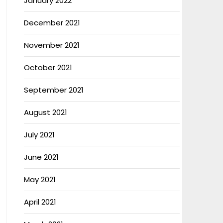
January 2022
December 2021
November 2021
October 2021
September 2021
August 2021
July 2021
June 2021
May 2021
April 2021