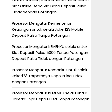
Procesor Mengatur Kemenku untuk selalu
Slot Online Depo Via Dana Deposit Pulsa
Tidak dengan Potongan
Prosesor Mengatur Kementerian
Keuangan untuk selalu Joker123 Mobile
Deposit Pulsa Tanpa Potongan
Procesor Mengatur KEMENKU selalu untuk
Slot Deposit Pulsa 5000 Tanpa Potongan
Deposit Pulsa Tidak dengan Potongan
Prosesor Mengatur Kemenku untuk selalu
Joker123 Terpercaya Depo Pulsa Tidak
dengan Potongan
Prosesor Mengatur KEMENKU selalu untuk
Joker123 Apk Depo Pulsa Tanpa Potongan