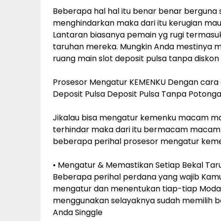
Beberapa hal hal itu benar benar berguna s
menghindarkan maka dari itu kerugian m
Lantaran biasanya pemain yg rugi termasuk
taruhan mereka. Mungkin Anda mestinya 
ruang main slot deposit pulsa tanpa diskon 
Prosesor Mengatur KEMENKU Dengan cara ap
Deposit Pulsa Deposit Pulsa Tanpa Potong
Jikalau bisa mengatur kemenku macam m
terhindar maka dari itu bermacam macam ke
beberapa perihal prosesor mengatur keme
• Mengatur & Memastikan Setiap Bekal Tar
Beberapa perihal perdana yang wajib Ka
mengatur dan menentukan tiap-tiap Moda
menggunakan selayaknya sudah memilih b
Anda Singgle