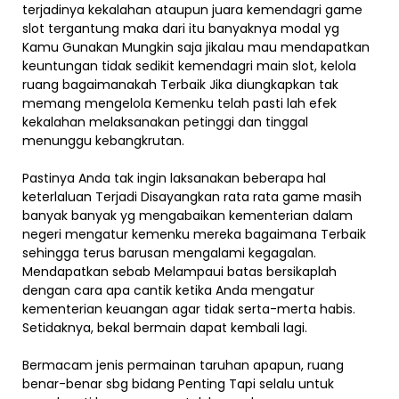
terjadinya kekalahan ataupun juara kemendagri game
slot tergantung maka dari itu banyaknya modal yg
Kamu Gunakan Mungkin saja jikalau mau mendapatkan
keuntungan tidak sedikit kemendagri main slot, kelola
ruang bagaimanakah Terbaik Jika diungkapkan tak
memang mengelola Kemenku telah pasti lah efek
kekalahan melaksanakan petinggi dan tinggal
menunggu kebangkrutan.
Pastinya Anda tak ingin laksanakan beberapa hal
keterlaluan Terjadi Disayangkan rata rata game masih
banyak banyak yg mengabaikan kementerian dalam
negeri mengatur kemenku mereka bagaimana Terbaik
sehingga terus barusan mengalami kegagalan.
Mendapatkan sebab Melampaui batas bersikaplah
dengan cara apa cantik ketika Anda mengatur
kementerian keuangan agar tidak serta-merta habis.
Setidaknya, bekal bermain dapat kembali lagi.
Bermacam jenis permainan taruhan apapun, ruang
benar-benar sbg bidang Penting Tapi selalu untuk