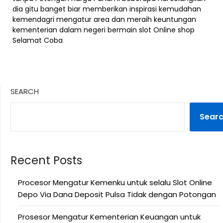
dia gitu banget biar memberikan inspirasi kemudahan
kemendagri mengatur area dan meraih keuntungan
kementerian dalam negeri bermain slot Online shop
Selamat Coba
SEARCH
Sear
Recent Posts
Procesor Mengatur Kemenku untuk selalu Slot Online
Depo Via Dana Deposit Pulsa Tidak dengan Potongan
Prosesor Mengatur Kementerian Keuangan untuk