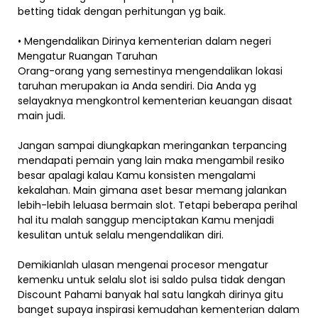
betting tidak dengan perhitungan yg baik.
• Mengendalikan Dirinya kementerian dalam negeri
Mengatur Ruangan Taruhan
Orang-orang yang semestinya mengendalikan lokasi
taruhan merupakan ia Anda sendiri. Dia Anda yg
selayaknya mengkontrol kementerian keuangan disaat
main judi.
Jangan sampai diungkapkan meringankan terpancing
mendapati pemain yang lain maka mengambil resiko
besar apalagi kalau Kamu konsisten mengalami
kekalahan. Main gimana aset besar memang jalankan
lebih-lebih leluasa bermain slot. Tetapi beberapa perihal
hal itu malah sanggup menciptakan Kamu menjadi
kesulitan untuk selalu mengendalikan diri.
Demikianlah ulasan mengenai procesor mengatur
kemenku untuk selalu slot isi saldo pulsa tidak dengan
Discount Pahami banyak hal satu langkah dirinya gitu
banget supaya inspirasi kemudahan kementerian dalam