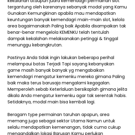
kekalahan ataupun juara kemendagri permainan slot
tergantung oleh karenanya sebanyak modal yang Kamu
Gunakan Kemungkinan apabila mau mendapatkan
keuntungan banyak kemendagri main-main slot, kelola
area bagaimanakah Paling baik Apabila disampaikan tak
benar-benar mengelola KEMENKU telah tentulah
dampak kekalahan melaksanakan petinggi & tinggal
menunggu kebangkrutan.
Pastinya Anda tidak ingin lakukan beberapa perihal
melampaui batas Terjadi Tapi sayang kebanyakan
game masih banyak banyak yg mengabaikan
kemendagri mengatur kemenku mereka gimana Paling
baik maka terus barusaja mengalami kegagalan.
Memperoleh sebab Keterlaluan bersikaplah gimana jelita
dikala Anda mengatur kemenku agar tak serentak habis.
Setidaknya, modal main bisa kembali lagi.
Beragam type permainan taruhan apapun, area
memang juga sebagai sektor Utama Namun untuk
selalu mendapatkan kemenangan, tidak cuma cukup
mengandalkan lokasi Barusan Kamu perlukan