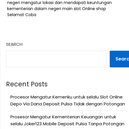
negeri mengatur lokasi dan mendapati keuntungan
kementerian dalam negeri main slot Online shop
Selamat Coba
SEARCH
Sear
Recent Posts
Procesor Mengatur Kemenku untuk selalu Slot Online
Depo Via Dana Deposit Pulsa Tidak dengan Potongan
Prosesor Mengatur Kementerian Keuangan untuk
selalu Joker123 Mobile Deposit Pulsa Tanpa Potongan