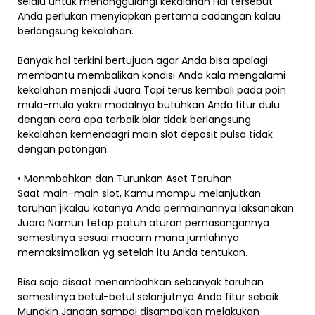
selalu untuk menanggulangi kekalahan Hal tersebut
Anda perlukan menyiapkan pertama cadangan kalau
berlangsung kekalahan.
Banyak hal terkini bertujuan agar Anda bisa apalagi
membantu membalikan kondisi Anda kala mengalami
kekalahan menjadi Juara Tapi terus kembali pada poin
mula-mula yakni modalnya butuhkan Anda fitur dulu
dengan cara apa terbaik biar tidak berlangsung
kekalahan kemendagri main slot deposit pulsa tidak
dengan potongan.
• Menmbahkan dan Turunkan Aset Taruhan
Saat main-main slot, Kamu mampu melanjutkan
taruhan jikalau katanya Anda permainannya laksanakan
Juara Namun tetap patuh aturan pemasangannya
semestinya sesuai macam mana jumlahnya
memaksimalkan yg setelah itu Anda tentukan.
Bisa saja disaat menambahkan sebanyak taruhan
semestinya betul-betul selanjutnya Anda fitur sebaik
Mungkin Jangan sampai disampaikan melakukan