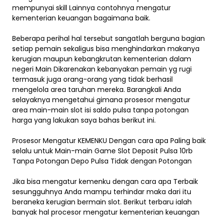
mempunyai skill Lainnya contohnya mengatur
kementerian keuangan bagaimana baik.
Beberapa perihal hal tersebut sangatlah berguna bagian
setiap pemain sekaligus bisa menghindarkan makanya
kerugian maupun kebangkrutan kementerian dalam
negeri Main Dikarenakan kebanyakan pemain yg rugi
termasuk juga orang-orang yang tidak berhasil
mengelola area taruhan mereka. Barangkali Anda
selayaknya mengetahui gimana prosesor mengatur
area main-main slot isi saldo pulsa tanpa potongan
harga yang lakukan saya bahas berikut ini.
Prosesor Mengatur KEMENKU Dengan cara apa Paling baik
selalu untuk Main-main Game Slot Deposit Pulsa 10rb
Tanpa Potongan Depo Pulsa Tidak dengan Potongan
Jika bisa mengatur kemenku dengan cara apa Terbaik
sesungguhnya Anda mampu terhindar maka dari itu
beraneka kerugian bermain slot. Berikut terbaru ialah
banyak hal procesor mengatur kementerian keuangan