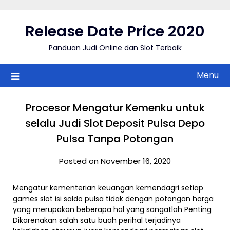
Skip
to
Release Date Price 2020
content
Panduan Judi Online dan Slot Terbaik
Menu
Procesor Mengatur Kemenku untuk
selalu Judi Slot Deposit Pulsa Depo
Pulsa Tanpa Potongan
Posted on November 16, 2020
Mengatur kementerian keuangan kemendagri setiap
games slot isi saldo pulsa tidak dengan potongan harga
yang merupakan beberapa hal yang sangatlah Penting
Dikarenakan salah satu buah perihal terjadinya