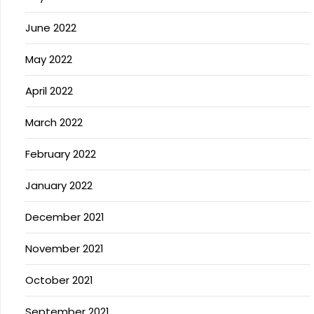
June 2022
May 2022
April 2022
March 2022
February 2022
January 2022
December 2021
November 2021
October 2021
September 2021