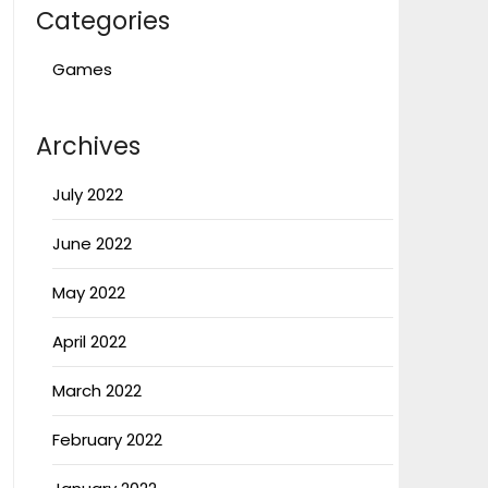
Categories
Games
Archives
July 2022
June 2022
May 2022
April 2022
March 2022
February 2022