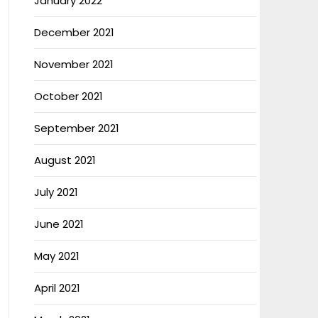
January 2022
December 2021
November 2021
October 2021
September 2021
August 2021
July 2021
June 2021
May 2021
April 2021