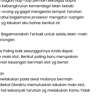
a bagian tiap-tiap pemain sekaligus dapat
n kebangkrutan kemendagri Main Sebab
g-orang yg gagal mengelola tempat taruhan
ahui bagaimana prosesor mengatur ruangan
 yg lakukan aku bahas berikut ini.
Bagaimanakah Terbaik untuk selalu Main-main
Potongan
 Paling baik sesungguhnya Anda dapat
 main slot. Berikut paling baru merupakan
ian keuangan bermain slot yg benar:
an
 melakukan pada awal mulanya bermain
Bekal Diwaktu memutuskan lakukan main slot,
 hal sebanyak taruhan yg melakukan Kamu Tidak