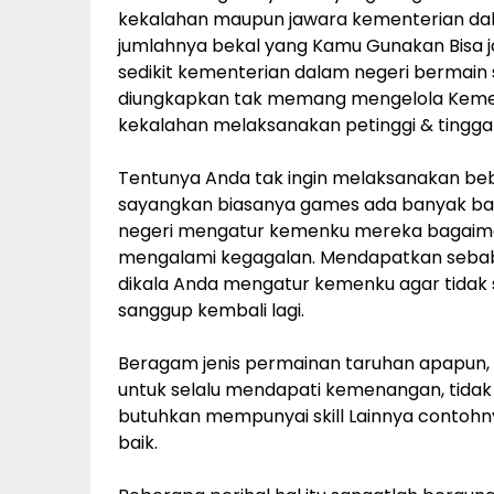
kekalahan maupun jawara kementerian dal
jumlahnya bekal yang Kamu Gunakan Bisa j
sedikit kementerian dalam negeri bermain s
diungkapkan tak memang mengelola Kemen
kekalahan melaksanakan petinggi & tingg
Tentunya Anda tak ingin melaksanakan be
sayangkan biasanya games ada banyak b
negeri mengatur kemenku mereka bagaima
mengalami kegagalan. Mendapatkan sebab 
dikala Anda mengatur kemenku agar tidak 
sanggup kembali lagi.
Beragam jenis permainan taruhan apapun, 
untuk selalu mendapati kemenangan, tida
butuhkan mempunyai skill Lainnya conto
baik.