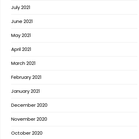
July 2021
June 2021
May 2021
April 2021
March 2021
February 2021
January 2021
December 2020
November 2020
October 2020