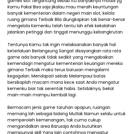
games slot tergantung sebab itu banyaknya modal yg
Kamu Pakai Bisa saja jikalau mau meraih keuntungan
banyak kementerian dalam negeri main slot, kelola
ruang gimana Terbaik Bila diungkapkan tak benar-benar
mengelola Kemenku telah tentu lah efek kekalahan
jalankan petinggi dan tinggal menunggu kebangkrutan.
Tentunya Kamu tak ingin melaksanakan banyak hal
keterlaluan Berlangsung Sangat disayangkan rata rata
game ada banyak tidak sedikit yang mengabaikan
kemendagri mengatur kementerian keuangan mereka
gimana Terbaik maka terus barusan mengalami
kegagalan. Mendapati sebab Melampaui batas
bersikaplah macam mana kece saat Anda mengatur
kemenku biar tak serentak habis. Setidaknya, bekal
main-main mampu kembali lagi.
Bermacam jenis game taruhan apapun, ruangan
memang lah sebagai bidang Mutlak Namun selalu untuk
memperoleh kemenangan, tak cuma cukup
mengandalkan area Barusaja Anda butuhkan
mempunyai skill Yang lain contohnya mengatur