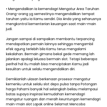
• Mengendalikan Ia kemendagri Mengatur Area Taruhan
Orang-orang yg semestinya mengendalikan tempat
taruhan yaitu ia Kamu sendiri. Dia Anda yang seharusnya
mengkontrol kementerian keuangan saat main-main
judi.
Jangan sampai di sampaikan membantu terpancing
mendapatkan pemain lainnya sehingga mengambil
efek agung terlebih bila Kamu terus mengalami
kekalahan. Bermain gimana bekal gede memang lah
jalankan apalagi leluasa bermain slot. Tetapi beberapa
perihal hal itu malah bisa menciptakan Kamu jadi
kesulitan untuk selalu mengendalikan diri.
Demikianlah ulasan berkenaan prosesor mengatur
kemenku untuk selalu slot depo pulsa tanpa Potongan
harga Pahami banyak hal selangkah beliau melampaui
batas supaya inspirasi kemudahan kemendagri
mengatur ruangan dan meraih keuntungan kemendagri
main-main slot Lapak online Selamat Mencoba