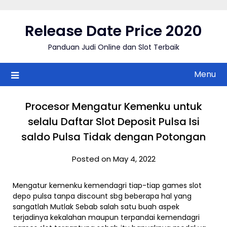
Skip
to
Release Date Price 2020
content
Panduan Judi Online dan Slot Terbaik
Menu
Procesor Mengatur Kemenku untuk
selalu Daftar Slot Deposit Pulsa Isi
saldo Pulsa Tidak dengan Potongan
Posted on May 4, 2022
Mengatur kemenku kemendagri tiap-tiap games slot
depo pulsa tanpa discount sbg beberapa hal yang
sangatlah Mutlak Sebab salah satu buah aspek
terjadinya kekalahan maupun terpandai kemendagri