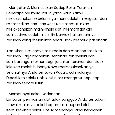
• Mengatur & Memastikan Setiap Bekal Taruhan
Beberapa hal mula-mula yang wajib Kamu
melaksanakan sebelumnya main adalah mengatur dan
memastikan tiap-tiap Aset Kala memutuskan
melaksanakan main-main slot, memanfaatkan
semestinya sudah memilih banyak hal jumlahnya
taruhan yang melakukan Anda Tidak memiliki pasangan
Tentukan jumlahnya minimalis dan mengoptimalkan
taruhan. Bagaimanakah Demikian tak melakukan
sembarangan kemendagri jalankan taruhan dan tidak
lakukan melebihi banyaknya memaksimalkan yg
selanjutnya Anda tentukan Pada awal mulanya
Dipastikan selalu untuk rutinitas mengatur tiap-tiap
taruhan secara rutin.
• Mempunyai Bekal Cadangan
Lantaran permainan slot tidak sanggup Anda tentukan
diawal mulanya bakal terpandai maupun kalah.
Kemungkinan selalu untuk menanggulangi kekalahan