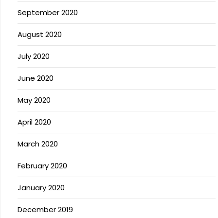
September 2020
August 2020
July 2020
June 2020
May 2020
April 2020
March 2020
February 2020
January 2020
December 2019