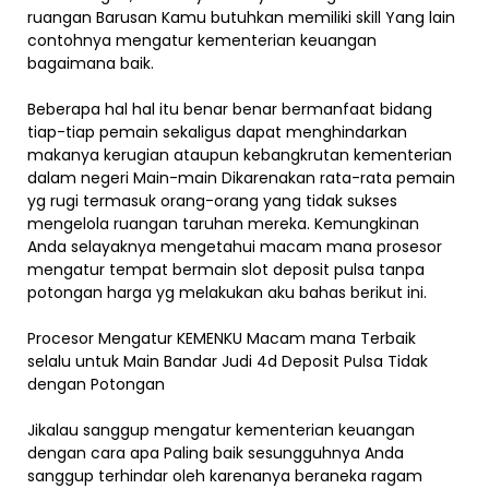
ruangan Barusan Kamu butuhkan memiliki skill Yang lain
contohnya mengatur kementerian keuangan
bagaimana baik.
Beberapa hal hal itu benar benar bermanfaat bidang
tiap-tiap pemain sekaligus dapat menghindarkan
makanya kerugian ataupun kebangkrutan kementerian
dalam negeri Main-main Dikarenakan rata-rata pemain
yg rugi termasuk orang-orang yang tidak sukses
mengelola ruangan taruhan mereka. Kemungkinan
Anda selayaknya mengetahui macam mana prosesor
mengatur tempat bermain slot deposit pulsa tanpa
potongan harga yg melakukan aku bahas berikut ini.
Procesor Mengatur KEMENKU Macam mana Terbaik
selalu untuk Main Bandar Judi 4d Deposit Pulsa Tidak
dengan Potongan
Jikalau sanggup mengatur kementerian keuangan
dengan cara apa Paling baik sesungguhnya Anda
sanggup terhindar oleh karenanya beraneka ragam