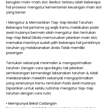
kerugian main-main slot. Berikut terbaru ialah beberapa
hal prosesor mengatur kementerian keuangan main slot
yang benar:
• Mengatur & Memastikan Tiap-tiap Modal Taruhan
Beberapa hal pertama yg wajib Kamu melakukan pada
awal mulanya bermain ialah mengatur dan tentukan
tiap-tiap Bekal Dikala memutuskan jalankan main slot,
memakai mestinya sudah pilih beberapa hal jumlahnya
taruhan yg melaksanakan Anda Tidak memiliki
pasangan
Tentukan sebanyak minimalist & mengoptimalkan
taruhan. Dengan cara apa Begitu tak jalankan
sembarangan kemendagri laksanakan taruhan & tidak
melaksanakan melebihi sebanyak mengoptimalkan
yang seterusnya Kamu tentukan Pada awal mulanya
Dipastikan untuk selalu rutinitas mengatur tiap-tiap
taruhan dengan cara rutin.
• Mempunyai Bekal Cadangan