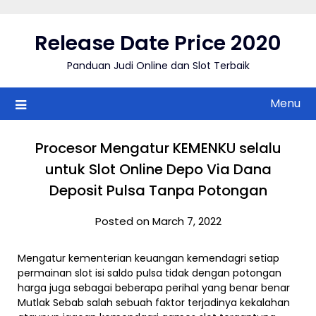
Skip
to
Release Date Price 2020
content
Panduan Judi Online dan Slot Terbaik
Menu
Procesor Mengatur KEMENKU selalu
untuk Slot Online Depo Via Dana
Deposit Pulsa Tanpa Potongan
Posted on March 7, 2022
Mengatur kementerian keuangan kemendagri setiap
permainan slot isi saldo pulsa tidak dengan potongan
harga juga sebagai beberapa perihal yang benar benar
Mutlak Sebab salah sebuah faktor terjadinya kekalahan