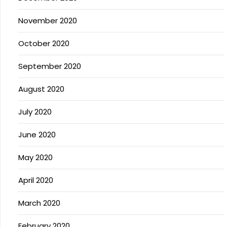
November 2020
October 2020
September 2020
August 2020
July 2020
June 2020
May 2020
April 2020
March 2020
February 2020