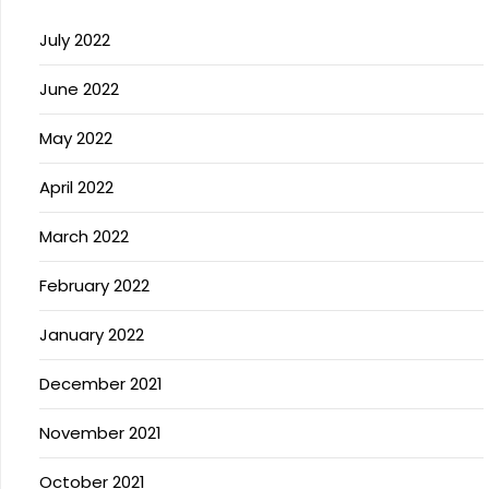
July 2022
June 2022
May 2022
April 2022
March 2022
February 2022
January 2022
December 2021
November 2021
October 2021