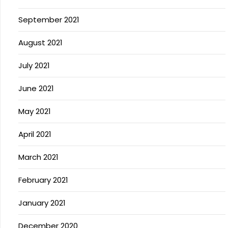
September 2021
August 2021
July 2021
June 2021
May 2021
April 2021
March 2021
February 2021
January 2021
December 2020