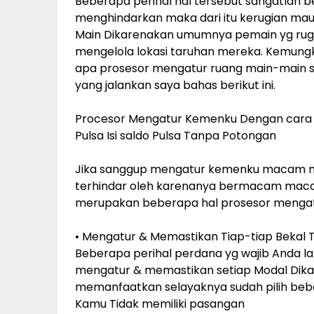
Beberapa perihal hal tersebut sangatlah 
menghindarkan maka dari itu kerugian ma
Main Dikarenakan umumnya pemain yg rugi
mengelola lokasi taruhan mereka. Kemung
apa prosesor mengatur ruang main-main slo
yang jalankan saya bahas berikut ini.
Procesor Mengatur Kemenku Dengan cara ap
Pulsa Isi saldo Pulsa Tanpa Potongan
Jika sanggup mengatur kemenku macam 
terhindar oleh karenanya bermacam macam 
merupakan beberapa hal prosesor mengat
• Mengatur & Memastikan Tiap-tiap Bekal 
Beberapa perihal perdana yg wajib Anda l
mengatur & memastikan setiap Modal Dikal
memanfaatkan selayaknya sudah pilih beb
Kamu Tidak memiliki pasangan