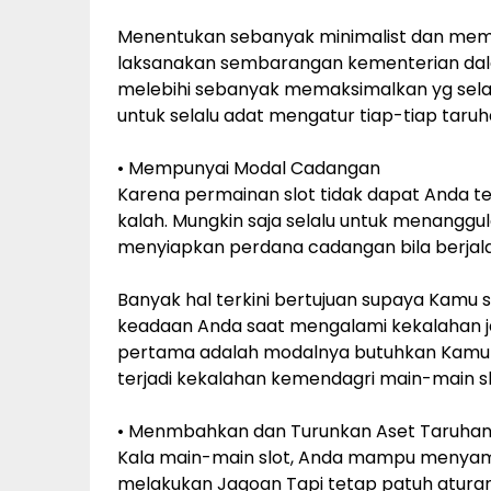
Menentukan sebanyak minimalist dan mema
laksanakan sembarangan kementerian dal
melebihi sebanyak memaksimalkan yg sel
untuk selalu adat mengatur tiap-tiap taruh
• Mempunyai Modal Cadangan
Karena permainan slot tidak dapat Anda 
kalah. Mungkin saja selalu untuk menanggu
menyiapkan perdana cadangan bila berjal
Banyak hal terkini bertujuan supaya Kam
keadaan Anda saat mengalami kekalahan j
pertama adalah modalnya butuhkan Kamu f
terjadi kekalahan kemendagri main-main slo
• Menmbahkan dan Turunkan Aset Taruha
Kala main-main slot, Anda mampu menyam
melakukan Jagoan Tapi tetap patuh atura