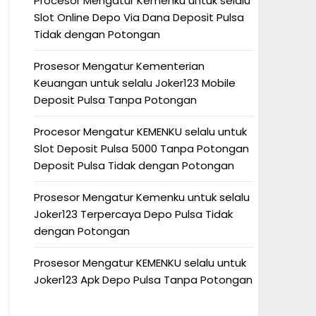
Procesor Mengatur Kemenku untuk selalu
Slot Online Depo Via Dana Deposit Pulsa
Tidak dengan Potongan
Prosesor Mengatur Kementerian
Keuangan untuk selalu Joker123 Mobile
Deposit Pulsa Tanpa Potongan
Procesor Mengatur KEMENKU selalu untuk
Slot Deposit Pulsa 5000 Tanpa Potongan
Deposit Pulsa Tidak dengan Potongan
Prosesor Mengatur Kemenku untuk selalu
Joker123 Terpercaya Depo Pulsa Tidak
dengan Potongan
Prosesor Mengatur KEMENKU selalu untuk
Joker123 Apk Depo Pulsa Tanpa Potongan