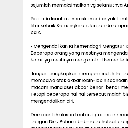
sejumlah memaksimalkan yg selanjutnya A
Bisa jadi disaat meneruskan sebanyak taru
fitur sebaik Kemungkinan Jangan di sampa
baik.
• Mengendalikan Ia kemendagri Mengatur 
Beberapa orang yang mestinya mengendalika
Kamu yg mestinya mengkontrol kementeria
Jangan diungkapkan mempermudah terpa
membawa efek akbar lebih-lebih seandain
macam mana aset akbar benar-benar melak
Tetapi beberapa hal hal tersebut malah bi
mengendalikan diri.
Demikianlah ulasan tentang procesor menga
dengan Disc Pahami beberapa hal satu la