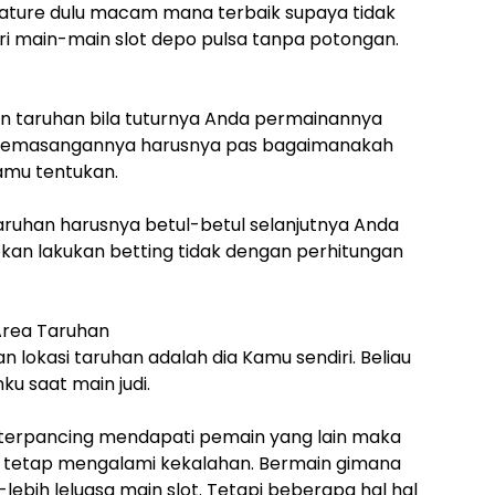
ature dulu macam mana terbaik supaya tidak
ri main-main slot depo pulsa tanpa potongan.
n taruhan bila tuturnya Anda permainannya
in pemasangannya harusnya pas bagaimanakah
mu tentukan.
ruhan harusnya betul-betul selanjutnya Anda
pkan lakukan betting tidak dengan perhitungan
Area Taruhan
lokasi taruhan adalah dia Kamu sendiri. Beliau
 saat main judi.
terpancing mendapati pemain yang lain maka
 tetap mengalami kekalahan. Bermain gimana
ebih leluasa main slot. Tetapi beberapa hal hal