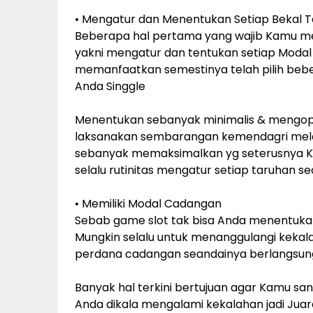
• Mengatur dan Menentukan Setiap Bekal 
Beberapa hal pertama yang wajib Kamu m
yakni mengatur dan tentukan setiap Moda
memanfaatkan semestinya telah pilih bebe
Anda Singgle
Menentukan sebanyak minimalis & mengopt
laksanakan sembarangan kemendagri melak
sebanyak memaksimalkan yg seterusnya 
selalu rutinitas mengatur setiap taruhan sec
• Memiliki Modal Cadangan
Sebab game slot tak bisa Anda menentuka
Mungkin selalu untuk menanggulangi keka
perdana cadangan seandainya berlangsun
Banyak hal terkini bertujuan agar Kamu s
Anda dikala mengalami kekalahan jadi Juar