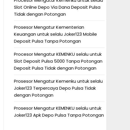
Procesor Mengatur Kemenku untuk selalu
Slot Online Depo Via Dana Deposit Pulsa
Tidak dengan Potongan
Prosesor Mengatur Kementerian
Keuangan untuk selalu Joker123 Mobile
Deposit Pulsa Tanpa Potongan
Procesor Mengatur KEMENKU selalu untuk
Slot Deposit Pulsa 5000 Tanpa Potongan
Deposit Pulsa Tidak dengan Potongan
Prosesor Mengatur Kemenku untuk selalu
Joker123 Terpercaya Depo Pulsa Tidak
dengan Potongan
Prosesor Mengatur KEMENKU selalu untuk
Joker123 Apk Depo Pulsa Tanpa Potongan