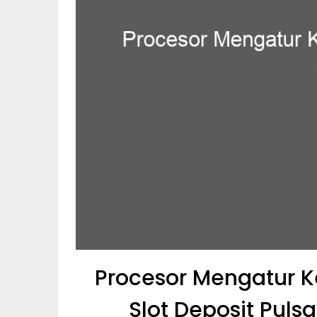
Procesor Mengatur K
Slot Deposit Puls