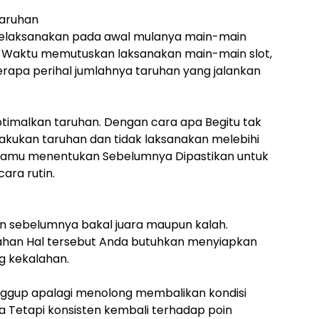
Taruhan
elaksanakan pada awal mulanya main-main
l Waktu memutuskan laksanakan main-main slot,
rapa perihal jumlahnya taruhan yang jalankan
imalkan taruhan. Dengan cara apa Begitu tak
ukan taruhan dan tidak laksanakan melebihi
Kamu menentukan Sebelumnya Dipastikan untuk
ara rutin.
n sebelumnya bakal juara maupun kalah.
lahan Hal tersebut Anda butuhkan menyiapkan
g kekalahan.
anggup apalagi menolong membalikan kondisi
a Tetapi konsisten kembali terhadap poin