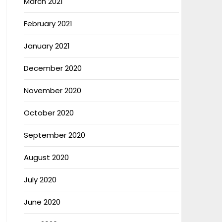
March 2021
February 2021
January 2021
December 2020
November 2020
October 2020
September 2020
August 2020
July 2020
June 2020