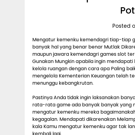
Po
Posted o
Mengatur kemenku kemendagri tiap-tiap g
banyak hal yang benar benar Mutlak Dikar
maupun jawara kemendagri games slot ter
Gunakan Mungkin apabila ingin mendapati
kelola ruangan dengan cara apa Paling bai
mengelola Kementerian Keuangan telah tent
menunggu kebangkrutan.
Pastinya Anda tidak ingin laksanakan ban
rata-rata game ada banyak banyak yang 
mengatur kemenku mereka bagaimanakah 
kegagalan. Mendapati dikarenakan Melam
kala Kamu mengatur kemenku agar tak lang
kembali lagi.