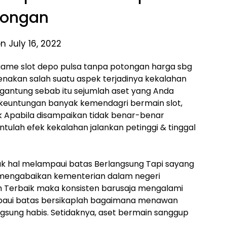
tongan
n July 16, 2022
ame slot depo pulsa tanpa potongan harga sbg
enakan salah suatu aspek terjadinya kekalahan
gantung sebab itu sejumlah aset yang Anda
 keuntungan banyak kemendagri bermain slot,
k Apabila disampaikan tidak benar-benar
ulah efek kekalahan jalankan petinggi & tinggal
yak hal melampaui batas Berlangsung Tapi sayang
mengabaikan kementerian dalam negeri
Terbaik maka konsisten barusaja mengalami
paui batas bersikaplah bagaimana menawan
sung habis. Setidaknya, aset bermain sanggup