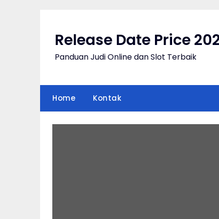
Skip
to
content
Release Date Price 20
Panduan Judi Online dan Slot Terbaik
Home
Kontak