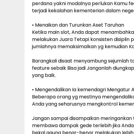
perdana yakni modalnya perlukan Kamu fe
terjadi kekalahan kementerian dalam nege
• Menaikan dan Turunkan Aset Taruhan
Ketika main slot, Anda dapat menambahka
melakukan Juara Tetapi konsisten disipl
jumlahnya memaksimalkan yg kemudian Ka
Barangkali disaat menyambung sejumlah ta
feature sebaik Bisa jadi Janganlah diungka
yang baik.
• Mengendalikan Ia kemendagri Mengatur 
Beberapa orang yg mestinya mengendalikan 
Anda yang seharusnya mengkontrol kemenku
Jangan sampai disampaikan meringankan 
membawa dampak gede terlebih jika Anda
bekal agung benar-benar melakukan lebih-l