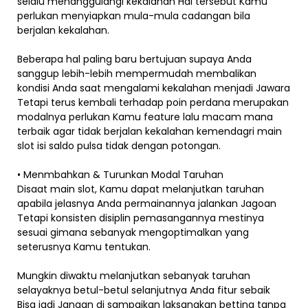
selalu menanggulangi kekalahan Hal tersebut Kamu
perlukan menyiapkan mula-mula cadangan bila
berjalan kekalahan.
Beberapa hal paling baru bertujuan supaya Anda
sanggup lebih-lebih mempermudah membalikan
kondisi Anda saat mengalami kekalahan menjadi Jawara
Tetapi terus kembali terhadap poin perdana merupakan
modalnya perlukan Kamu feature lalu macam mana
terbaik agar tidak berjalan kekalahan kemendagri main
slot isi saldo pulsa tidak dengan potongan.
• Menmbahkan & Turunkan Modal Taruhan
Disaat main slot, Kamu dapat melanjutkan taruhan
apabila jelasnya Anda permainannya jalankan Jagoan
Tetapi konsisten disiplin pemasangannya mestinya
sesuai gimana sebanyak mengoptimalkan yang
seterusnya Kamu tentukan.
Mungkin diwaktu melanjutkan sebanyak taruhan
selayaknya betul-betul selanjutnya Anda fitur sebaik
Bisa jadi Jangan di sampaikan laksanakan betting tanpa