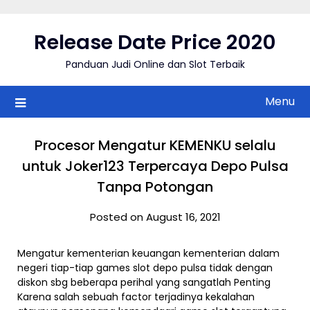
Skip
to
Release Date Price 2020
content
Panduan Judi Online dan Slot Terbaik
Menu
Procesor Mengatur KEMENKU selalu
untuk Joker123 Terpercaya Depo Pulsa
Tanpa Potongan
Posted on August 16, 2021
Mengatur kementerian keuangan kementerian dalam
negeri tiap-tiap games slot depo pulsa tidak dengan
diskon sbg beberapa perihal yang sangatlah Penting
Karena salah sebuah factor terjadinya kekalahan