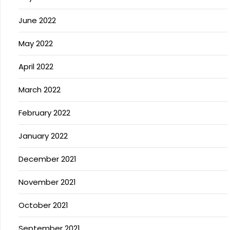
June 2022
May 2022
April 2022
March 2022
February 2022
January 2022
December 2021
November 2021
October 2021
September 2021