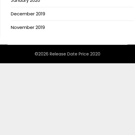
January 2020
December 2019
November 2019
©2026 Release Date Price 2020