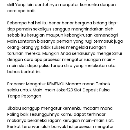
skill Yang lain contohnya mengatur kemenku dengan
cara apa baik.
Beberapa hal hal itu benar benar berguna bidang tiap-
tiap pemain sekaligus sanggup menghindarkan oleh
sebab itu kerugian maupun kebangkrutan kemendagri
Main Lantaran biasanya pemain yang rugi termasuk juga
orang-orang yg tidak sukses mengelola ruangan
taruhan mereka. Mungkin Anda seharusnya mengetahui
dengan cara apa prosesor mengatur ruangan main-
main slot depo pulsa tanpa disc yang melakukan aku
bahas berikut ini.
Procesor Mengatur KEMENKU Macam mana Terbaik
selalu untuk Main-main Joker123 Slot Deposit Pulsa
Tanpa Potongan
Jikalau sanggup mengatur kemenku macam mana
Paling baik sesungguhnya Kamu dapat terhindar
makanya beraneka ragam kerugian main-main slot.
Berikut teranyar ialah banyak hal prosesor mengatur