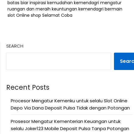
batas biar inspirasi kemudahan kemendagri mengatur
ruangan dan meraih keuntungan kemendagri bermain
slot Online shop Selamat Coba
SEARCH
Sear
Recent Posts
Procesor Mengatur Kemenku untuk selalu Slot Online
Depo Via Dana Deposit Pulsa Tidak dengan Potongan
Prosesor Mengatur Kementerian Keuangan untuk
selalu Joker123 Mobile Deposit Pulsa Tanpa Potongan