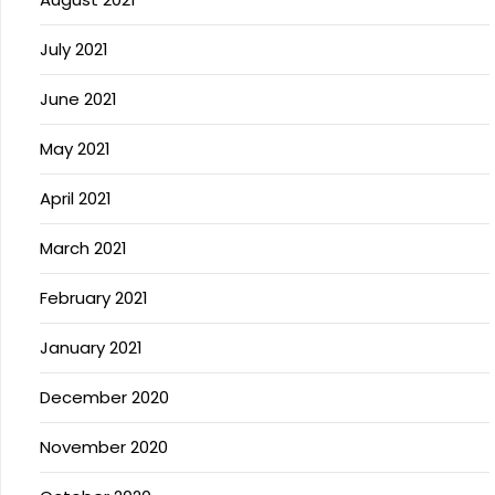
July 2021
June 2021
May 2021
April 2021
March 2021
February 2021
January 2021
December 2020
November 2020