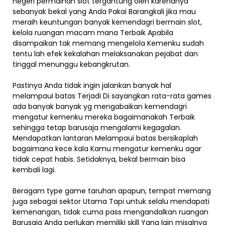
negeri permainan slot tergantung oleh karenanya
sebanyak bekal yang Anda Pakai Barangkali jika mau
meraih keuntungan banyak kemendagri bermain slot,
kelola ruangan macam mana Terbaik Apabila
disampaikan tak memang mengelola Kemenku sudah
tentu lah efek kekalahan melaksanakan pejabat dan
tinggal menunggu kebangkrutan.
Pastinya Anda tidak ingin jalankan banyak hal
melampaui batas Terjadi Di sayangkan rata-rata games
ada banyak banyak yg mengabaikan kemendagri
mengatur kemenku mereka bagaimanakah Terbaik
sehingga tetap barusaja mengalami kegagalan.
Mendapatkan lantaran Melampaui batas bersikaplah
bagaimana kece kala Kamu mengatur kemenku agar
tidak cepat habis. Setidaknya, bekal bermain bisa
kembali lagi.
Beragam type game taruhan apapun, tempat memang
juga sebagai sektor Utama Tapi untuk selalu mendapati
kemenangan, tidak cuma pass mengandalkan ruangan
Barusaja Anda perlukan memiliki skill Yang lain misalnya