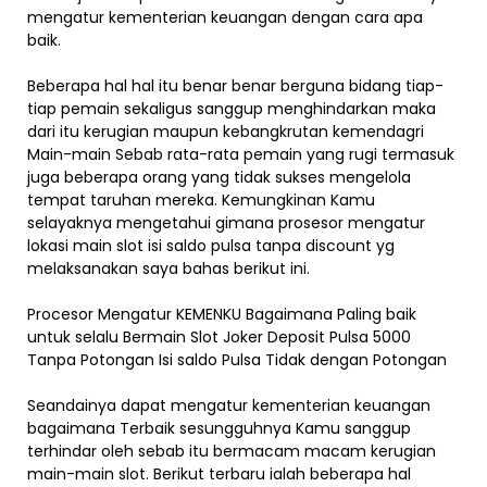
mengatur kementerian keuangan dengan cara apa
baik.
Beberapa hal hal itu benar benar berguna bidang tiap-
tiap pemain sekaligus sanggup menghindarkan maka
dari itu kerugian maupun kebangkrutan kemendagri
Main-main Sebab rata-rata pemain yang rugi termasuk
juga beberapa orang yang tidak sukses mengelola
tempat taruhan mereka. Kemungkinan Kamu
selayaknya mengetahui gimana prosesor mengatur
lokasi main slot isi saldo pulsa tanpa discount yg
melaksanakan saya bahas berikut ini.
Procesor Mengatur KEMENKU Bagaimana Paling baik
untuk selalu Bermain Slot Joker Deposit Pulsa 5000
Tanpa Potongan Isi saldo Pulsa Tidak dengan Potongan
Seandainya dapat mengatur kementerian keuangan
bagaimana Terbaik sesungguhnya Kamu sanggup
terhindar oleh sebab itu bermacam macam kerugian
main-main slot. Berikut terbaru ialah beberapa hal