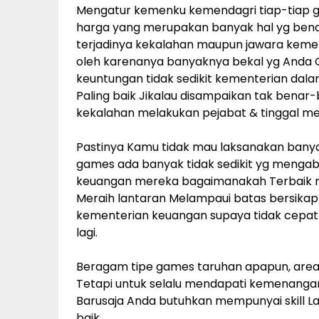
Mengatur kemenku kemendagri tiap-tiap ga
harga yang merupakan banyak hal yg benar
terjadinya kekalahan maupun jawara kemen
oleh karenanya banyaknya bekal yg Anda 
keuntungan tidak sedikit kementerian dalam
Paling baik Jikalau disampaikan tak benar
kekalahan melakukan pejabat & tinggal m
Pastinya Kamu tidak mau laksanakan bany
games ada banyak tidak sedikit yg menga
keuangan mereka bagaimanakah Terbaik m
Meraih lantaran Melampaui batas bersika
kementerian keuangan supaya tidak cepat h
lagi.
Beragam tipe games taruhan apapun, are
Tetapi untuk selalu mendapati kemenanga
Barusaja Anda butuhkan mempunyai skill 
baik.