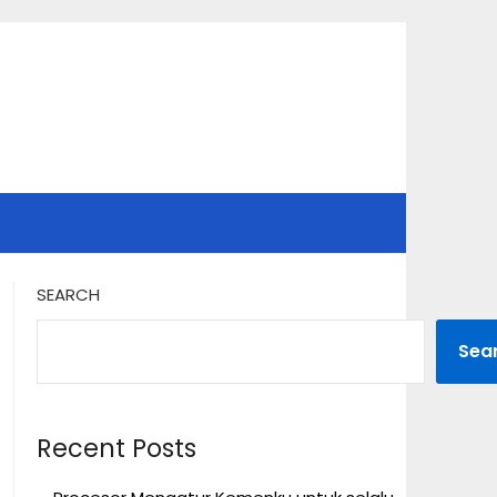
SEARCH
Sea
Recent Posts