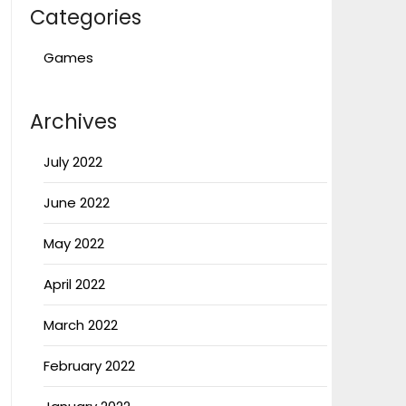
Categories
Games
Archives
July 2022
June 2022
May 2022
April 2022
March 2022
February 2022