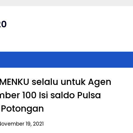
20
MENKU selalu untuk Agen
ber 100 Isi saldo Pulsa
 Potongan
November 19, 2021