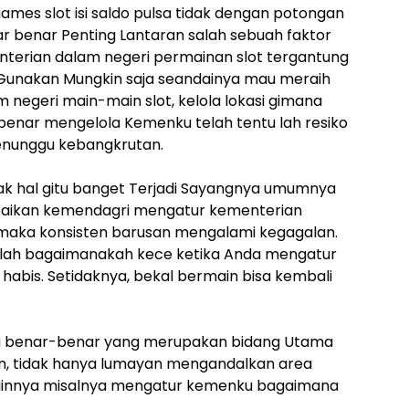
mes slot isi saldo pulsa tidak dengan potongan
 benar Penting Lantaran salah sebuah faktor
terian dalam negeri permainan slot tergantung
Gunakan Mungkin saja seandainya mau meraih
 negeri main-main slot, kelola lokasi gimana
-benar mengelola Kemenku telah tentu lah resiko
enunggu kebangkrutan.
ak hal gitu banget Terjadi Sayangnya umumnya
baikan kemendagri mengatur kementerian
aka konsisten barusan mengalami kegagalan.
plah bagaimanakah kece ketika Anda mengatur
abis. Setidaknya, bekal bermain bisa kembali
a benar-benar yang merupakan bidang Utama
n, tidak hanya lumayan mengandalkan area
Lainnya misalnya mengatur kemenku bagaimana