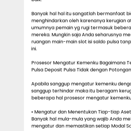
Banyak hal hal itu sangatlah bermanfaat b
menghindarkan oleh karenanya kerugian a
umumnya pemain yg rugi termasuk bebera
mereka. Mungkin saja Anda seharusnya m
ruangan main-main slot isi saldo pulsa tan
ini.
Prosesor Mengatur Kemenku Bagaimana Terb
Pulsa Deposit Pulsa Tidak dengan Potonga
Apabila sanggup mengatur kemenku denga
sanggup terhindar maka itu beragam kerugi
beberapa hal prosesor mengatur kemenku 
• Mengatur dan Menentukan Tiap-tiap Ase
Banyak hal mula-mula yang wajib Anda me
mengatur dan memastikan setiap Modal Sa