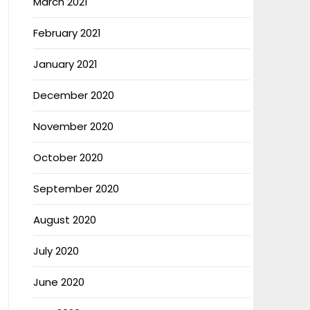
March 2021
February 2021
January 2021
December 2020
November 2020
October 2020
September 2020
August 2020
July 2020
June 2020