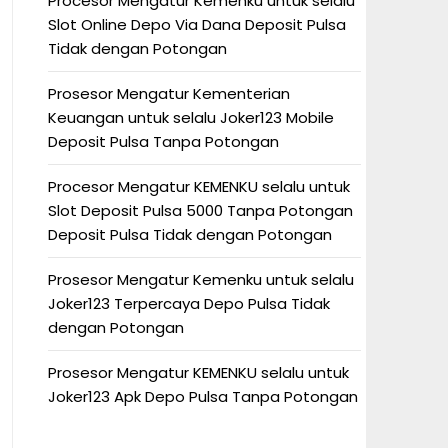
Procesor Mengatur Kemenku untuk selalu
Slot Online Depo Via Dana Deposit Pulsa
Tidak dengan Potongan
Prosesor Mengatur Kementerian
Keuangan untuk selalu Joker123 Mobile
Deposit Pulsa Tanpa Potongan
Procesor Mengatur KEMENKU selalu untuk
Slot Deposit Pulsa 5000 Tanpa Potongan
Deposit Pulsa Tidak dengan Potongan
Prosesor Mengatur Kemenku untuk selalu
Joker123 Terpercaya Depo Pulsa Tidak
dengan Potongan
Prosesor Mengatur KEMENKU selalu untuk
Joker123 Apk Depo Pulsa Tanpa Potongan