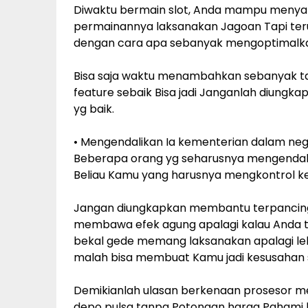
Diwaktu bermain slot, Anda mampu menya
permainannya laksanakan Jagoan Tapi te
dengan cara apa sebanyak mengoptimalka
Bisa saja waktu menambahkan sebanyak tar
feature sebaik Bisa jadi Janganlah diungka
yg baik.
• Mengendalikan Ia kementerian dalam ne
Beberapa orang yg seharusnya mengendalik
Beliau Kamu yang harusnya mengkontrol ke
Jangan diungkapkan membantu terpancin
membawa efek agung apalagi kalau Anda
bekal gede memang laksanakan apalagi lelu
malah bisa membuat Kamu jadi kesusahan se
Demikianlah ulasan berkenaan prosesor me
depo pulsa tanpa Potongan harga Pahami b