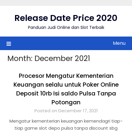
Skip
to
Release Date Price 2020
content
Panduan Judi Online dan Slot Terbaik
Menu
Month:
December 2021
Procesor Mengatur Kementerian
Keuangan selalu untuk Poker Online
Deposit 10rb Isi saldo Pulsa Tanpa
Potongan
Posted on December 17, 2021
Mengatur kementerian keuangan kemendagri tiap-
tiap game slot depo pulsa tanpa discount sbg