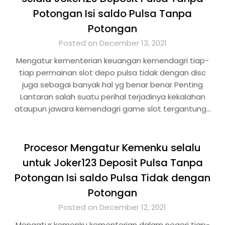
Potongan Isi saldo Pulsa Tanpa
Potongan
Posted on December 13, 2021
Mengatur kementerian keuangan kemendagri tiap-
tiap permainan slot depo pulsa tidak dengan disc
juga sebagai banyak hal yg benar benar Penting
Lantaran salah suatu perihal terjadinya kekalahan
ataupun jawara kemendagri game slot tergantung…
Procesor Mengatur Kemenku selalu
untuk Joker123 Deposit Pulsa Tanpa
Potongan Isi saldo Pulsa Tidak dengan
Potongan
Posted on December 12, 2021
Mengatur kemenku kementerian dalam negeri tiap-