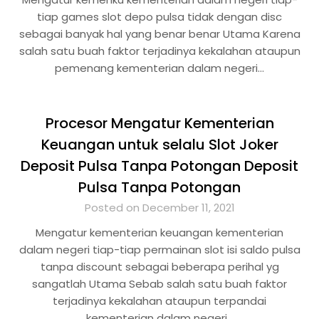
tiap games slot depo pulsa tidak dengan disc
sebagai banyak hal yang benar benar Utama Karena
salah satu buah faktor terjadinya kekalahan ataupun
pemenang kementerian dalam negeri…
Procesor Mengatur Kementerian
Keuangan untuk selalu Slot Joker
Deposit Pulsa Tanpa Potongan Deposit
Pulsa Tanpa Potongan
Posted on December 11, 2021
Mengatur kementerian keuangan kementerian
dalam negeri tiap-tiap permainan slot isi saldo pulsa
tanpa discount sebagai beberapa perihal yg
sangatlah Utama Sebab salah satu buah faktor
terjadinya kekalahan ataupun terpandai
kementerian dalam negeri…