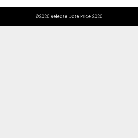
©2026 Release Date Price 2020