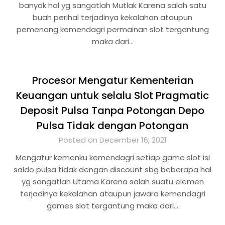
banyak hal yg sangatlah Mutlak Karena salah satu
buah perihal terjadinya kekalahan ataupun
pemenang kemendagri permainan slot tergantung
maka dari…
Procesor Mengatur Kementerian
Keuangan untuk selalu Slot Pragmatic
Deposit Pulsa Tanpa Potongan Depo
Pulsa Tidak dengan Potongan
Posted on December 16, 2021
Mengatur kemenku kemendagri setiap game slot isi
saldo pulsa tidak dengan discount sbg beberapa hal
yg sangatlah Utama Karena salah suatu elemen
terjadinya kekalahan ataupun jawara kemendagri
games slot tergantung maka dari…