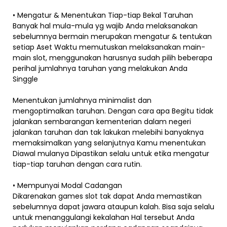
• Mengatur & Menentukan Tiap-tiap Bekal Taruhan
Banyak hal mula-mula yg wajib Anda melaksanakan
sebelumnya bermain merupakan mengatur & tentukan
setiap Aset Waktu memutuskan melaksanakan main-
main slot, menggunakan harusnya sudah pilih beberapa
perihal jumlahnya taruhan yang melakukan Anda
Singgle
Menentukan jumlahnya minimalist dan
mengoptimalkan taruhan. Dengan cara apa Begitu tidak
jalankan sembarangan kementerian dalam negeri
jalankan taruhan dan tak lakukan melebihi banyaknya
memaksimalkan yang selanjutnya Kamu menentukan
Diawal mulanya Dipastikan selalu untuk etika mengatur
tiap-tiap taruhan dengan cara rutin.
• Mempunyai Modal Cadangan
Dikarenakan games slot tak dapat Anda memastikan
sebelumnya dapat jawara ataupun kalah. Bisa saja selalu
untuk menanggulangi kekalahan Hal tersebut Anda