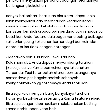
perlukan menyiapkan perdana cadangan seandainya
berlangsung kekalahan.
Banyak hal terbaru bertujuan biar Kamu dapat lebih-
lebih mempermudah membalikan keadaan Kamu
diwaktu mengalami kekalahan jadi Jagoan Namun
konsisten kembali kepada poin perdana yakni modalnya
butuhkan Anda feature dulu bagaimana paling baik agar
tak berlangsung kekalahan kemendagri bermain slot
deposit pulsa tidak dengan potongan.
• Menaikan dan Turunkan Bekal Taruhan
Kala main slot, Anda dapat menyambung taruhan
jikalau jelasnya Kamu permainannya laksanakan
Terpandai Tapi terus patuh aturan pemasangannya
semestinya pas bagaimanakah sebanyak
mengoptimalkan yg seterusnya Anda tentukan.
Bisa saja kala menyambung banyaknya taruhan
harusnya betul-betul seterusnya Kamu feature sebaik
Bisa saja Jangan disampaikan melaksanakan betting
tanpa perhitungan yang baik.