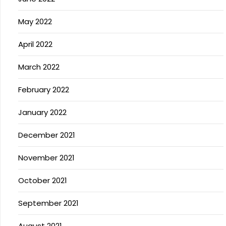
May 2022
April 2022
March 2022
February 2022
January 2022
December 2021
November 2021
October 2021
September 2021
August 2021