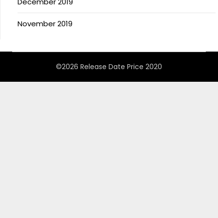
December 2019
November 2019
©2026 Release Date Price 2020