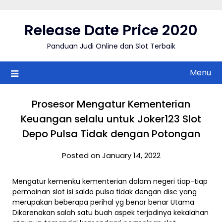
Skip
to
Release Date Price 2020
content
Panduan Judi Online dan Slot Terbaik
Menu
Prosesor Mengatur Kementerian
Keuangan selalu untuk Joker123 Slot
Depo Pulsa Tidak dengan Potongan
Posted on January 14, 2022
Mengatur kemenku kementerian dalam negeri tiap-tiap
permainan slot isi saldo pulsa tidak dengan disc yang
merupakan beberapa perihal yg benar benar Utama
Dikarenakan salah satu buah aspek terjadinya kekalahan