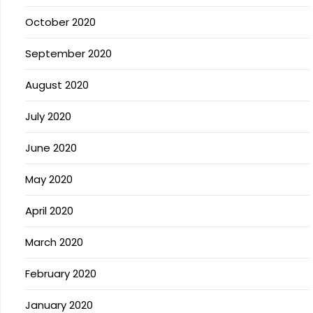
October 2020
September 2020
August 2020
July 2020
June 2020
May 2020
April 2020
March 2020
February 2020
January 2020