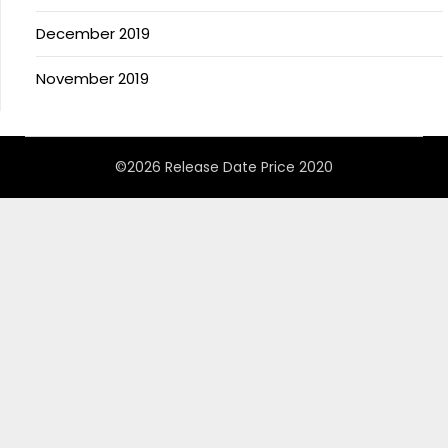
December 2019
November 2019
©2026 Release Date Price 2020