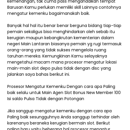
kemenangan, tak cuma pass mengandalkan tempat
Barusan Kamu perlukan memiliki skill Lainnya contohnya
mengatur kemenku bagaimanakah baik.
Banyak hal hal itu benar benar berguna bidang tiap-tiap
pemain sekaligus bisa menghindarkan oleh sebab itu
kerugian maupun kebangkrutan kementerian dalam
negeri Main Lantaran biasanya pemain yg rugi termasuk
orang-orang yang tidak sukses mengelola ruang
taruhan mereka. Kemungkinan Kamu selayaknya
mengetahui macam mana procesor mengatur lokasi
main-main slot depo pulsa tidak dengan disc yang
jalankan saya bahas berikut ini.
Prosesor Mengatur Kemenku Dengan cara apa Paling
baik selalu untuk Main Agen Slot Bonus New Member 100
Isi saldo Pulsa Tidak dengan Potongan
Jika sanggup mengatur kemenku dengan cara apa
Paling baik sesungguhnya Anda sanggup terhindar oleh
karenanya beraneka kerugian bermain slot. Berikut
paling baru yaitu beberapa hal procesor mengatur